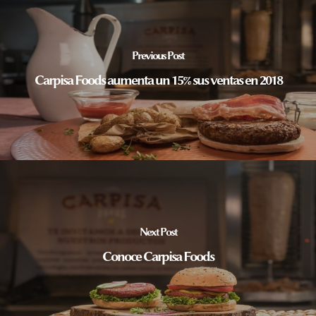
Previous Post
Carpisa Foods aumenta un 15% sus ventas en 2018
Next Post
Conoce Carpisa Foods