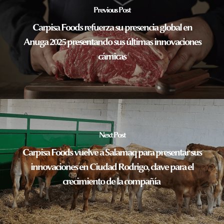
Previous Post
Carpisa Foods refuerza su presencia global en
Anuga 2025 presentando sus últimas innovaciones
cárnicas
Next Post
Carpisa Foods vuelve a Salamaq para presentar sus
innovaciones en Ciudad Rodrigo, clave para el
crecimiento de la compañía