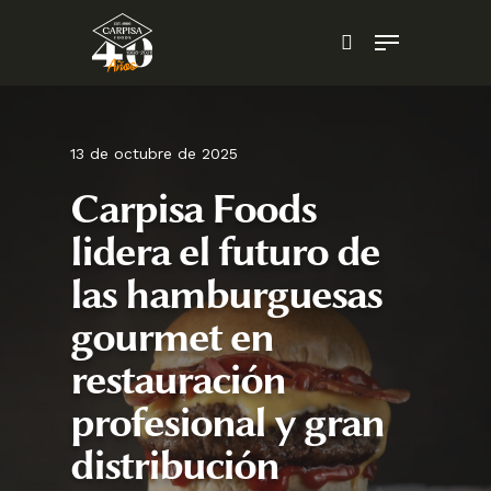
Skip
Menu
to
search
main
content
13 de octubre de 2025
Carpisa Foods
lidera el futuro de
las hamburguesas
gourmet en
restauración
profesional y gran
distribución