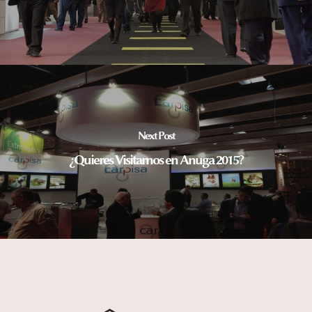
Next Post
¿Quieres Visitarnos en Anuga 2015?