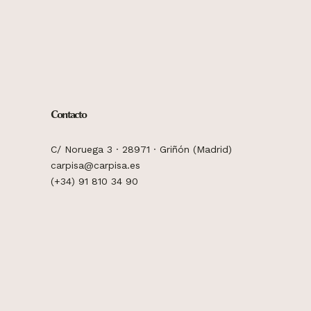
Contacto
C/ Noruega 3 · 28971 · Griñón (Madrid)
carpisa@carpisa.es
(+34) 91 810 34 90