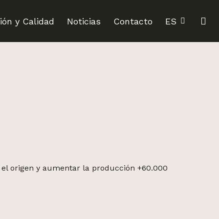
se
ión y Calidad
Noticias
Contacto
ES
 el origen y aumentar la producción +60.000