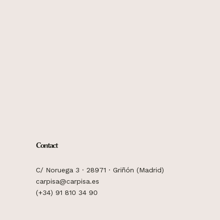
Contact
C/ Noruega 3 · 28971 · Griñón (Madrid)
carpisa@carpisa.es
(+34) 91 810 34 90