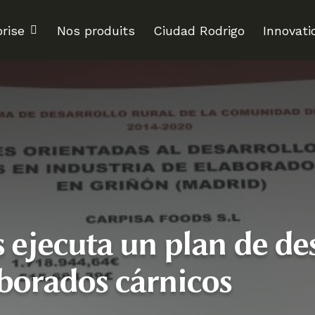
rise
Nos produits
Ciudad Rodrigo
Innovati
 ejecuta un plan de des
borados cárnicos