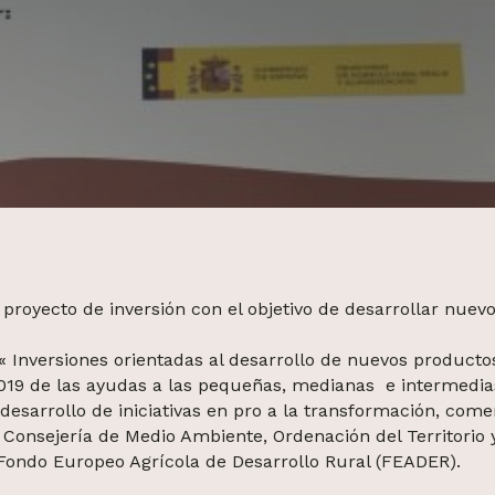
proyecto de inversión con el objetivo de desarrollar nuevo
 Inversiones orientadas al desarrollo de nuevos productos
019 de las ayudas a las pequeñas, medianas e intermedi
desarrollo de iniciativas en pro a la transformación, comer
a Consejería de Medio Ambiente, Ordenación del Territorio
 Fondo Europeo Agrícola de Desarrollo Rural (FEADER).