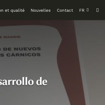
se
on et qualité
Nouvelles
Contact
FR
arrollo de