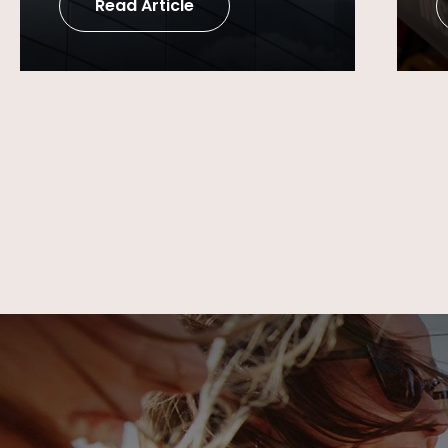
Read Article