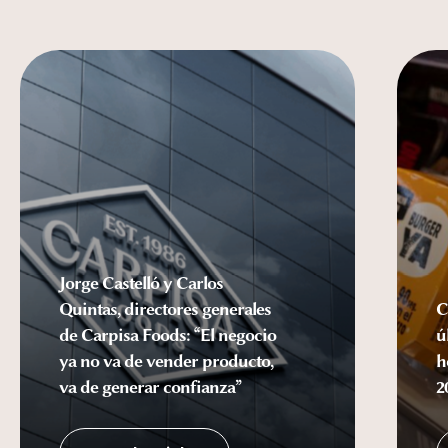
Jorge Castelló y Carlos
Quintas, directores generales
C
de Carpisa Foods: “El negocio
ú
ya no va de vender producto,
h
va de generar confianza”
2