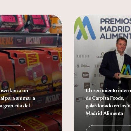
own lanza un
El crecimiento intern
al para animar a
de Carpisa Foods,
a gran cita del
galardonado en los 
Madrid Alimenta