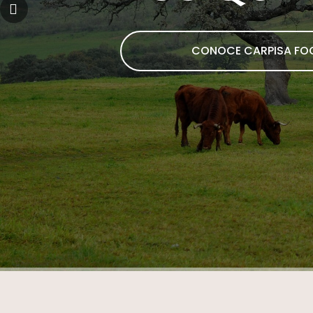
CONOCE CARPISA FO
Hit enter to search or ESC to close