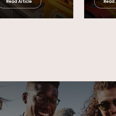
Read Article
Read 