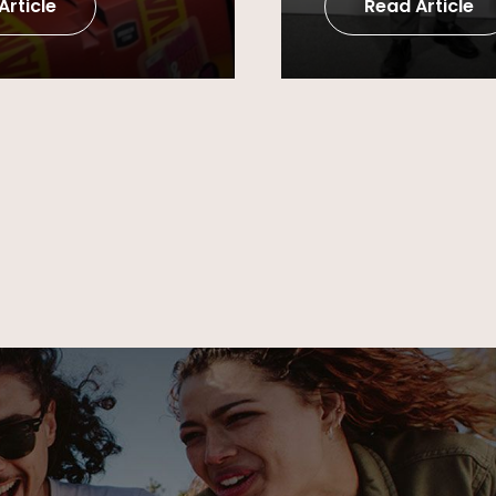
Article
Read Article