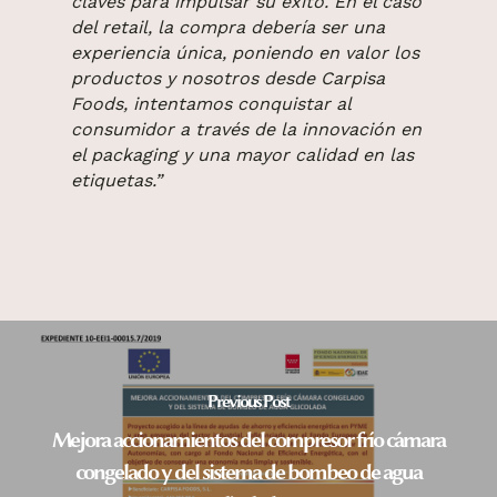
claves para impulsar su éxito. En el caso
del retail, la compra debería ser una
experiencia única, poniendo en valor los
productos y nosotros desde Carpisa
Foods, intentamos conquistar al
consumidor a través de la innovación en
el packaging y una mayor calidad en las
etiquetas.”
Previous Post
Mejora accionamientos del compresor frío cámara
congelado y del sistema de bombeo de agua