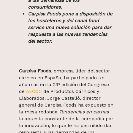
a las demandas de los
consumidores.
Carpisa Foods pone a disposición de
los hosteleros y del canal food
service una nueva solución para dar
respuesta a las nuevas tendencias
del sector.
Carpisa Foods
, empresa líder del sector
cárnico en España, ha participado un
año más en la 23º edición del Congreso
de
AECOC
de Productos Cárnicos y
Elaborados. Jorge Castelló, director
general de Carpisa Foods ha expuesto en
la mesa redonda
Tendencias en carnes
la apuesta constante de la compañía por
la innovación, lo que le ha permitido dar
respuesta a las demandas de los