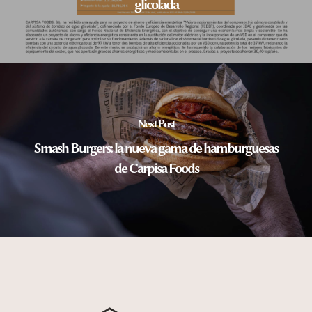
glicolada
Next Post
Smash Burgers: la nueva gama de hamburguesas
de Carpisa Foods