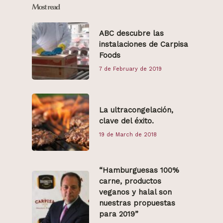
Most read
ABC descubre las
instalaciones de Carpisa
Foods
7 de February de 2019
La ultracongelación,
clave del éxito.
19 de March de 2018
“Hamburguesas 100%
carne, productos
veganos y halal son
nuestras propuestas
para 2019”