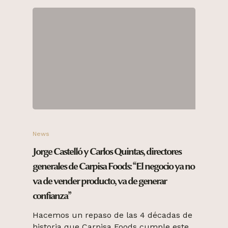
News
Jorge Castelló y Carlos Quintas, directores
generales de Carpisa Foods: “El negocio ya no
va de vender producto, va de generar
confianza”
Hacemos un repaso de las 4 décadas de
historia que Carpisa Foods cumple este